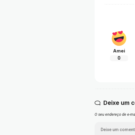
Amei
0
Deixe um 
O seu endereço de e-mai