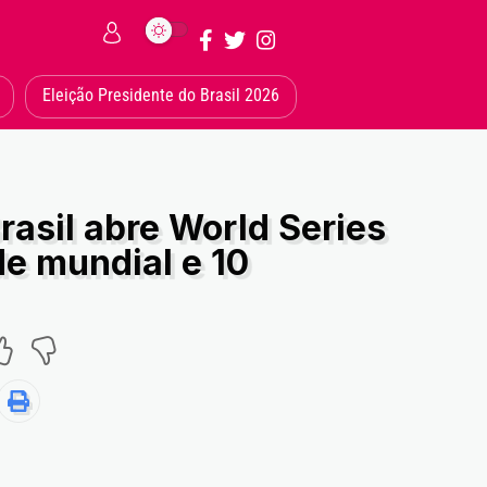
Eleição Presidente do Brasil 2026
rasil abre World Series
e mundial e 10