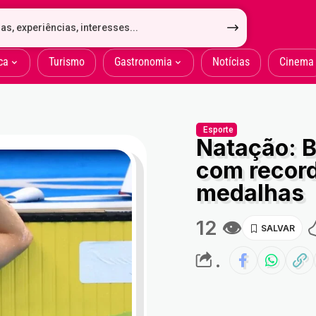
ca
Turismo
Gastronomia
Notícias
Cinema
Esporte
Natação: B
com record
medalhas
12 👁
.