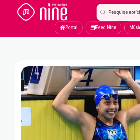
Portal
Feed Nine
Músi