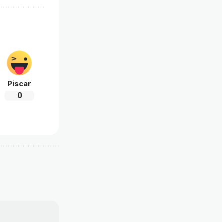
Piscar
0