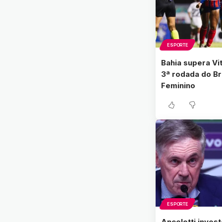
ESPORTE
Bahia supera Vit
3ª rodada do Br
Feminino
ESPORTE
Ancelotti inves