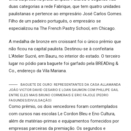
duas categorias a rede Fabrique, que tem quatro unidades
paulistanas e pertence ao empresário José Carlos Gomes.
Filho de um padeiro português, o empresário se
especializou na The French Pastry School, em Chicago.
A medalha de bronze em croissant foi o único prêmio que
não ficou na capital paulista. Destinou-se à confeitaria
L’Atelier Sucré, em Bauru, no interior do estado. O terceiro
lugar no pódio para baguete foi garfado pela BREADing &
Co., endereço da Vila Mariana.
BAGUETE DE OURO: REPRESENTANTES DA CASA ALLAMANDA
JOÃO VICTOR DAVID CESARIO E LOAN SAUMON COM PHILLIPE GAIL
ENTRE ELES MAIS BRUNO CORMERAIS E ERIC FAJOLE
(PEDRO
FAGUNDES/DIVULGAÇÃO)
Como prêmio, os dois vencedores foram contemplados
com cursos nas escolas Le Cordon Bleu e Eno Cultura,
além de matérias-primas e equipamentos fornecidos por
empresas parceiras da premiação. Os segundos e