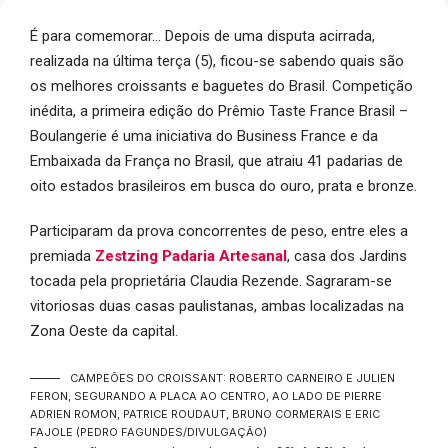
É para comemorar… Depois de uma disputa acirrada,
realizada na última terça (5), ficou-se sabendo quais são
os melhores croissants e baguetes do Brasil. Competição
inédita, a primeira edição do Prêmio Taste France Brasil –
Boulangerie é uma iniciativa do Business France e da
Embaixada da França no Brasil, que atraiu 41 padarias de
oito estados brasileiros em busca do ouro, prata e bronze.
Participaram da prova concorrentes de peso, entre eles a
premiada
Zestzing Padaria Artesanal
, casa dos Jardins
tocada pela proprietária Claudia Rezende. Sagraram-se
vitoriosas duas casas paulistanas, ambas localizadas na
Zona Oeste da capital.
CAMPEÕES DO CROISSANT: ROBERTO CARNEIRO E JULIEN
FERON, SEGURANDO A PLACA AO CENTRO, AO LADO DE PIERRE
ADRIEN ROMON, PATRICE ROUDAUT, BRUNO CORMERAIS E ERIC
FAJOLE
(PEDRO FAGUNDES/DIVULGAÇÃO)