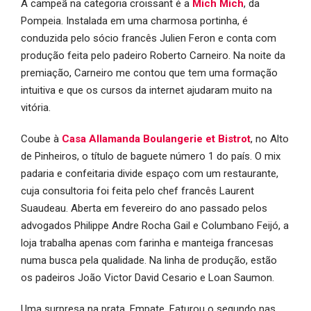
A campeã na categoria croissant é a
Mich Mich
, da
Pompeia. Instalada em uma charmosa portinha, é
conduzida pelo sócio francês Julien Feron e conta com
produção feita pelo padeiro Roberto Carneiro. Na noite da
premiação, Carneiro me contou que tem uma formação
intuitiva e que os cursos da internet ajudaram muito na
vitória.
Coube à
Casa Allamanda Boulangerie et Bistrot
, no Alto
de Pinheiros, o título de baguete número 1 do país. O mix
padaria e confeitaria divide espaço com um restaurante,
cuja consultoria foi feita pelo chef francês Laurent
Suaudeau. Aberta em fevereiro do ano passado pelos
advogados Philippe Andre Rocha Gail e Columbano Feijó, a
loja trabalha apenas com farinha e manteiga francesas
numa busca pela qualidade. Na linha de produção, estão
os padeiros João Victor David Cesario e Loan Saumon.
Uma surpresa na prata. Empate. Faturou o segundo nas