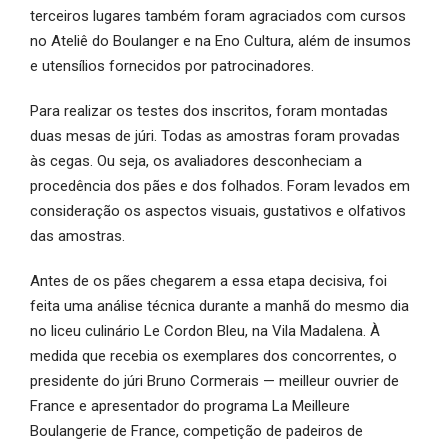
terceiros lugares também foram agraciados com cursos
no Ateliê do Boulanger e na Eno Cultura, além de insumos
e utensílios fornecidos por patrocinadores.
Para realizar os testes dos inscritos, foram montadas
duas mesas de júri. Todas as amostras foram provadas
às cegas. Ou seja, os avaliadores desconheciam a
procedência dos pães e dos folhados. Foram levados em
consideração os aspectos visuais, gustativos e olfativos
das amostras.
Antes de os pães chegarem a essa etapa decisiva, foi
feita uma análise técnica durante a manhã do mesmo dia
no liceu culinário Le Cordon Bleu, na Vila Madalena. À
medida que recebia os exemplares dos concorrentes, o
presidente do júri Bruno Cormerais — meilleur ouvrier de
France e apresentador do programa La Meilleure
Boulangerie de France, competição de padeiros de