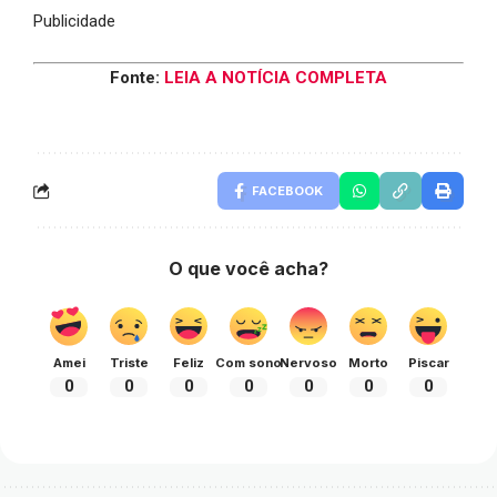
Publicidade
Fonte:
LEIA A NOTÍCIA COMPLETA
FACEBOOK
O que você acha?
Amei
Triste
Feliz
Com sono
Nervoso
Morto
Piscar
0
0
0
0
0
0
0