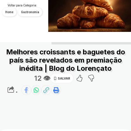
Voltar para Categoria:
Home
Gastronomia
Melhores croissants e baguetes do
país são revelados em premiação
inédita | Blog do Lorençato
12 👁
.