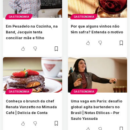
GASTRONOMIA
GASTRONOMIA
Em Pesadelo na Cozinha, na
Por que alguns vinhos não
Band, Jacquin tenta
têm safra? Entenda o motivo
conciliar mãe e filho
GASTRONOMIA
GASTRONOMIA
Conheça o brunch da chef
Uma vaga em Paris: desafio
Renata Vanzetto no Mimada
global agita bartenders no
Café | Delícia de Conta
Brasil | Notas Etílicas – Por
Saulo Yassuda