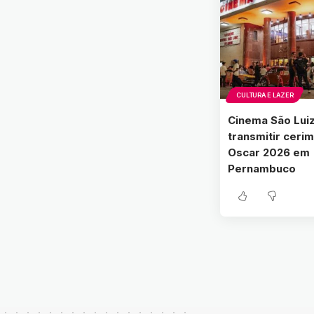
CULTURA E LAZER
Cinema São Luiz
transmitir ceri
Oscar 2026 em
Pernambuco