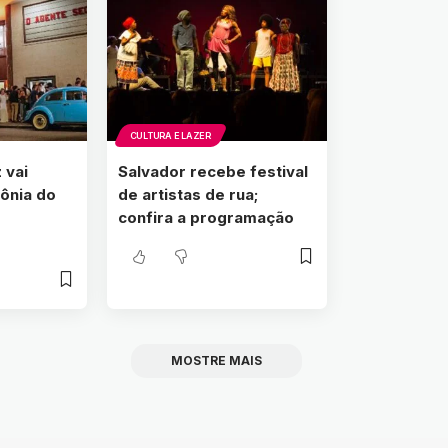
CULTURA E LAZER
 vai
Salvador recebe festival
mônia do
de artistas de rua;
confira a programação
MOSTRE MAIS