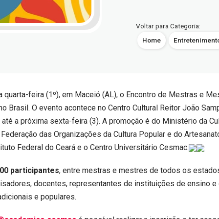
Voltar para Categoria:
Home
Entreteniment
quarta-feira (1º), em Maceió (AL), o Encontro de Mestras e Me
no Brasil. O evento acontece no Centro Cultural Reitor João Samp
, até a próxima sexta-feira (3). A promoção é do Ministério da Cu
 Federação das Organizações da Cultura Popular e do Artesanat
tituto Federal do Ceará e o Centro Universitário Cesmac.
00 participantes
, entre mestras e mestres de todos os estados
sadores, docentes, representantes de instituições de ensino e
adicionais e populares.