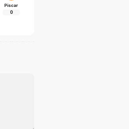
Piscar
0