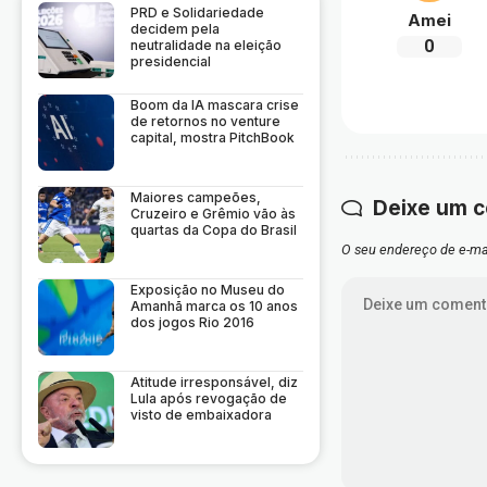
PRD e Solidariedade
Amei
decidem pela
0
neutralidade na eleição
presidencial
Boom da IA mascara crise
de retornos no venture
capital, mostra PitchBook
Maiores campeões,
Deixe um 
Cruzeiro e Grêmio vão às
quartas da Copa do Brasil
O seu endereço de e-mai
Exposição no Museu do
Amanhã marca os 10 anos
dos jogos Rio 2016
Atitude irresponsável, diz
Lula após revogação de
visto de embaixadora