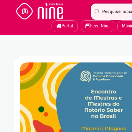
Portal
Feed Nine
Músi