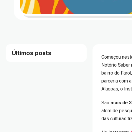
Últimos posts
Começou nesta 
Notório Saber 
bairro do Farol
parceria com a
Alagoas, o Ins
São
mais de 3
além de pesqui
das culturas tr