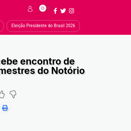
Eleição Presidente do Brasil 2026
cebe encontro de
mestres do Notório