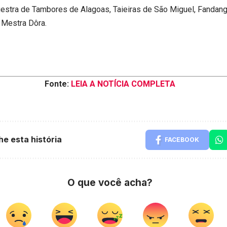
estra de Tambores de Alagoas, Taieiras de São Miguel, Fandan
a Mestra Dôra.
Fonte:
LEIA A NOTÍCIA COMPLETA
he esta história
FACEBOOK
O que você acha?