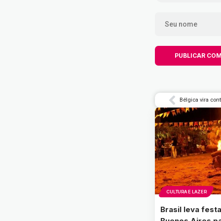
CULTURA E LAZER
Brasil leva festa
Buenos Aires p