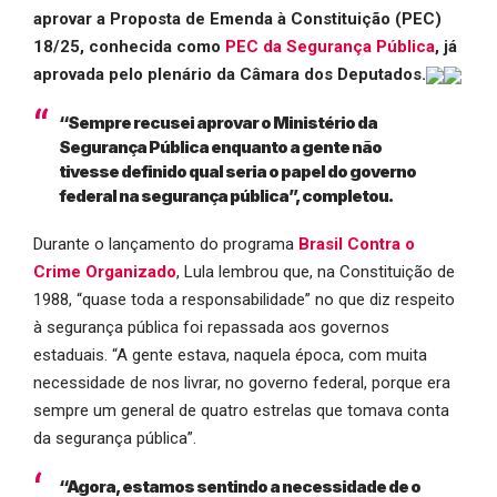
aprovar a Proposta de Emenda à Constituição (PEC)
18/25, conhecida como
PEC da Segurança Pública
, já
aprovada pelo plenário da Câmara dos Deputados.
“Sempre recusei aprovar o Ministério da
Segurança Pública enquanto a gente não
tivesse definido qual seria o papel do governo
federal na segurança pública”, completou.
Durante o lançamento do programa
Brasil Contra o
Crime Organizado
, Lula lembrou que, na Constituição de
1988, “quase toda a responsabilidade” no que diz respeito
à segurança pública foi repassada aos governos
estaduais. “A gente estava, naquela época, com muita
necessidade de nos livrar, no governo federal, porque era
sempre um general de quatro estrelas que tomava conta
da segurança pública”.
“Agora, estamos sentindo a necessidade de o