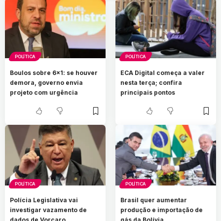
POLÍTICA
POLÍTICA
Boulos sobre 6×1: se houver
ECA Digital começa a valer
demora, governo envia
nesta terça; confira
projeto com urgência
principais pontos
POLÍTICA
POLÍTICA
Polícia Legislativa vai
Brasil quer aumentar
investigar vazamento de
produção e importação de
dados de Vorcaro
gás da Bolívia