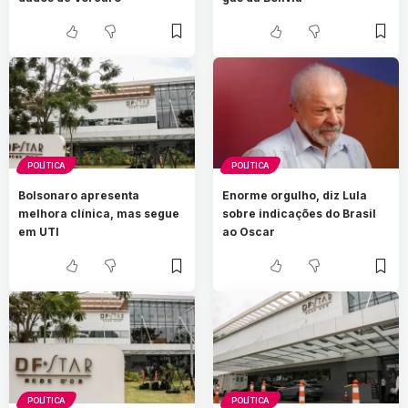
POLÍTICA
POLÍTICA
Bolsonaro apresenta
Enorme orgulho, diz Lula
melhora clínica, mas segue
sobre indicações do Brasil
em UTI
ao Oscar
POLÍTICA
POLÍTICA