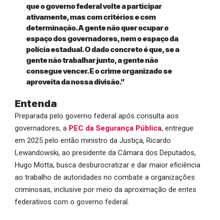
que o governo federal volte a participar
ativamente, mas com critérios e com
determinação. A gente não quer ocupar o
espaço dos governadores, nem o espaço da
polícia estadual. O dado concreto é que, se a
gente não trabalhar junto, a gente não
consegue vencer. E o crime organizado se
aproveita da nossa divisão.”
Entenda
Preparada pelo governo federal após consulta aos
governadores, a
PEC da Segurança Pública
, entregue
em 2025 pelo então ministro da Justiça, Ricardo
Lewandowski, ao presidente da Câmara dos Deputados,
Hugo Motta, busca desburocratizar e dar maior eficiência
ao trabalho de autoridades no combate a organizações
criminosas, inclusive por meio da aproximação de entes
federativos com o governo federal.