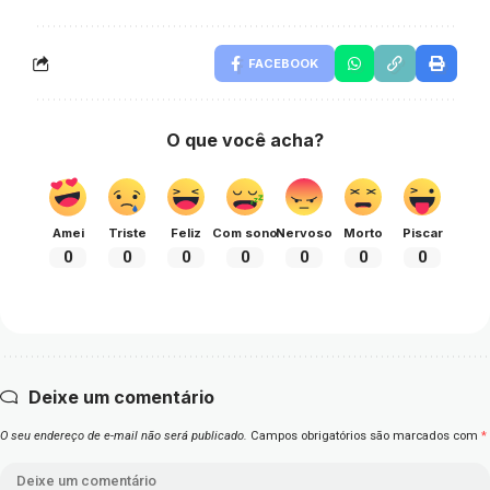
FACEBOOK
O que você acha?
Amei
Triste
Feliz
Com sono
Nervoso
Morto
Piscar
0
0
0
0
0
0
0
Deixe um comentário
O seu endereço de e-mail não será publicado.
Campos obrigatórios são marcados com
*