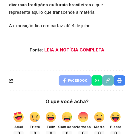
diversas tradições culturais brasileiras
e que
representa aquilo que transcende a matéria.
A exposição fica em cartaz até 4 de julho.
Fonte:
LEIA A NOTÍCIA COMPLETA
FACEBOOK
O que você acha?
Amei
Triste
Feliz
Com sono
Nervoso
Morto
Piscar
0
0
0
0
0
0
0