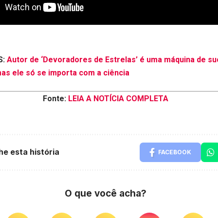
S:
Autor de ‘Devoradores de Estrelas’ é uma máquina de s
mas ele só se importa com a ciência
Fonte:
LEIA A NOTÍCIA COMPLETA
he esta história
FACEBOOK
O que você acha?