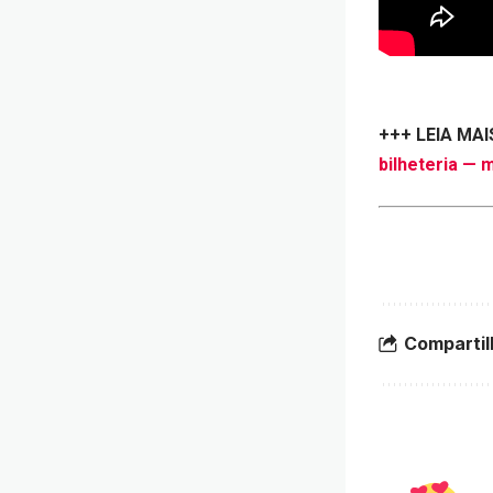
+++ LEIA MAI
bilheteria — 
Compartil