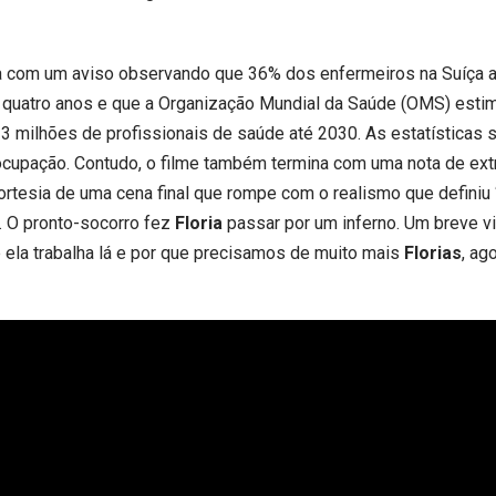
na com um aviso observando que 36% dos enfermeiros na Suíça
quatro anos e que a Organização Mundial da Saúde (OMS) esti
 milhões de profissionais de saúde até 2030. As estatísticas sã
ocupação. Contudo, o filme também termina com uma nota de ex
ortesia de uma cena final que rompe com o realismo que definiu 
. O pronto-socorro fez
Floria
passar por um inferno. Um breve v
 ela trabalha lá e por que precisamos de muito mais
Florias
, ag