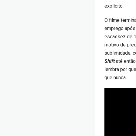
explícito.
O filme termi
emprego após 
escassez de 13
motivo de pre
sublimidade, c
Shift
até então
lembra por que
que nunca.