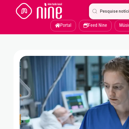
Portal
Feed Nine
Músi