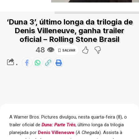
‘Duna 3’, último longa da trilogia de
Denis Villeneuve, ganha trailer
oficial – Rolling Stone Brasil
48 👁
.
A Warner Bros. Pictures divulgou, nesta quarta-feira (8), o
trailer oficial de
Duna: Parte Três
, último longa da trilogia
planejada por
Denis Villeneuve
(
A Chegada
). Assista à