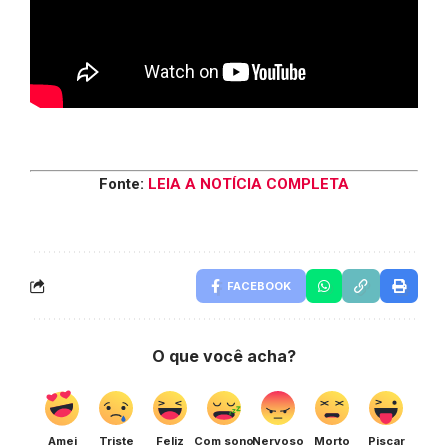
Fonte:
LEIA A NOTÍCIA COMPLETA
FACEBOOK
O que você acha?
Amei
Triste
Feliz
Com sono
Nervoso
Morto
Piscar