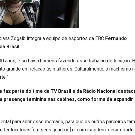
ciana Zogaib integra a equipe de esportes da EBC
Fernando
ia Brasil
00 anos, e só havia homens fazendo esse trabalho de locução. 
ito grande em relação às mulheres. Culturalmente, o machismo n
rte.”
e faz parte do time da TV Brasil e da Rádio Nacional destac
da presença feminina nas cabines, como forma de expandir
ental para abrir esse mercado, para que os outros parceiros t
 ter locutoras [em seus quadros] e, com isso tem, gerar oport