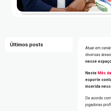
Últimos posts
Atuar em cenár
diversas áreas
nesse espaço
Neste
Mês da
esporte conta
inserida nes
De acordo com
jogadoras prof