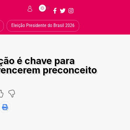
Eleição Presidente do Brasil 2026
ção é chave para
vencerem preconceito