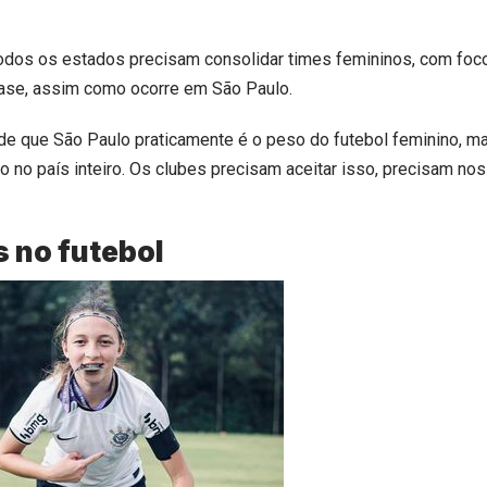
odos os estados precisam consolidar times femininos, com foc
ase, assim como ocorre em São Paulo.
de que São Paulo praticamente é o peso do futebol feminino, m
io no país inteiro. Os clubes precisam aceitar isso, precisam nos
 no futebol