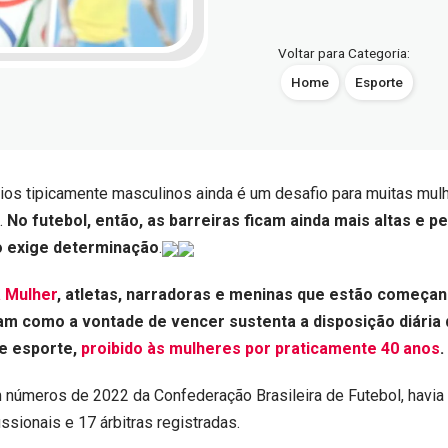
Voltar para Categoria:
Home
Esporte
ios tipicamente masculinos ainda é um desafio para muitas mul
.
No futebol, então, as barreiras ficam ainda mais altas e 
 exige determinação
.
 Mulher
, atletas, narradoras e meninas que estão começa
m como a vontade de vencer sustenta a disposição diária 
se esporte,
proibido às mulheres por praticamente 40 anos
.
 números de 2022 da Confederação Brasileira de Futebol, havi
issionais e 17 árbitras registradas.