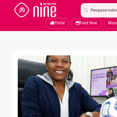
Portal
Feed Nine
Músi