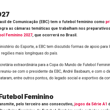
027
asil de Comunicação (EBC) tem o futebol feminino como
pr
egra as câmaras temáticas que trabalham nos preparativos
bol Feminino 2027
, que ocorrerá no Brasil.
nistério do Esporte, a EBC tem discutido formas de apoio para l
s regiões mais longínquas do país.
cretária extraordinária para a Copa do Mundo de Futebol Femini
, reuniu-se com o presidente da EBC, André Basbaum, e com o dir
Trataram, entre outros pontos, do legado social e esportivo da c
 Futebol Feminino
ransmite, pelo terceiro ano consecutivo,
jogos da Série A1