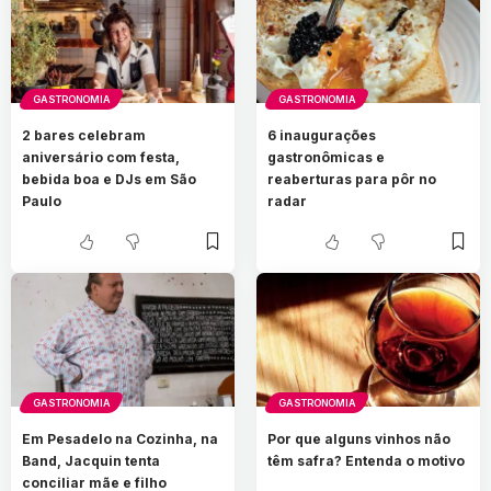
GASTRONOMIA
GASTRONOMIA
2 bares celebram
6 inaugurações
aniversário com festa,
gastronômicas e
bebida boa e DJs em São
reaberturas para pôr no
Paulo
radar
GASTRONOMIA
GASTRONOMIA
Em Pesadelo na Cozinha, na
Por que alguns vinhos não
Band, Jacquin tenta
têm safra? Entenda o motivo
conciliar mãe e filho