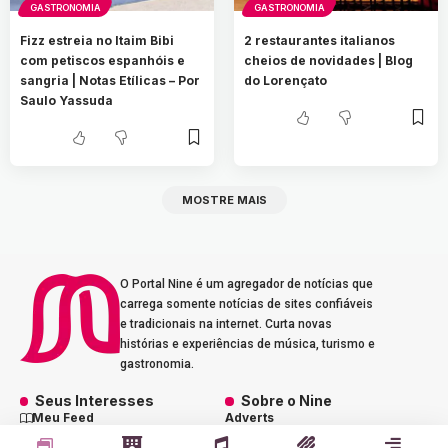
GASTRONOMIA
GASTRONOMIA
Fizz estreia no Itaim Bibi
2 restaurantes italianos
com petiscos espanhóis e
cheios de novidades | Blog
sangria | Notas Etílicas – Por
do Lorençato
Saulo Yassuda
MOSTRE MAIS
O Portal Nine é um agregador de notícias que
carrega somente notícias de sites confiáveis
e tradicionais na internet. Curta novas
histórias e experiências de música, turismo e
gastronomia.
Seus Interesses
Sobre o Nine
Meu Feed
Adverts
Our Jobs