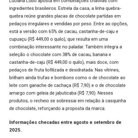
Luciana Lobo aposta em combinações criativas com
ingredientes brasileiros. Estrela da casa, a linha quebra-
quebra reúne grandes placas de chocolate partidas em
pedaços irregulares e vendidas por peso. Entre as opções,
está a versão com 65% de cacau, castanha-de-caju e
cupuaçu (R$ 449,00 o quilo), que resulta em uma
combinação interessante no paladar. Também integra a
seleção o chocolate com 38% de cacau, banana e
castanha-de-caju (R$ 449,00 o quilo), mais doce, com
pedaços de fruta liofilizada e desidratada. Nas vitrines,
brilham ainda trufas e bombons como o de chocolate ao
leite com ganache de cachaça (R$ 7,90) e o de chocolate
amargo com geleia de jabuticaba (R$ 7,90). Nesses
produtos, o recheio se sobressai em relação à casquinha
de chocolate, reforçando a proposta da marca.
Informações checadas entre agosto e setembro de
2025.