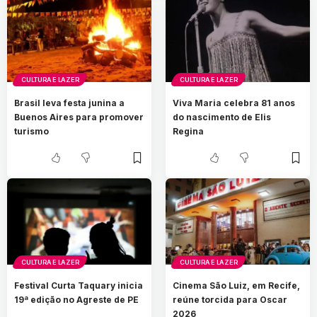
CULTURA E LAZER
CULTURA E LAZER
Brasil leva festa junina a
Viva Maria celebra 81 anos
Buenos Aires para promover
do nascimento de Elis
turismo
Regina
CULTURA E LAZER
CULTURA E LAZER
Festival Curta Taquary inicia
Cinema São Luiz, em Recife,
19ª edição no Agreste de PE
reúne torcida para Oscar
2026