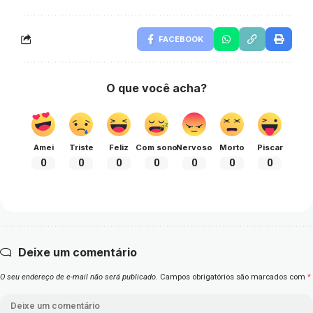
FACEBOOK
O que você acha?
Amei
Triste
Feliz
Com sono
Nervoso
Morto
Piscar
0
0
0
0
0
0
0
Deixe um comentário
O seu endereço de e-mail não será publicado.
Campos obrigatórios são marcados com
*