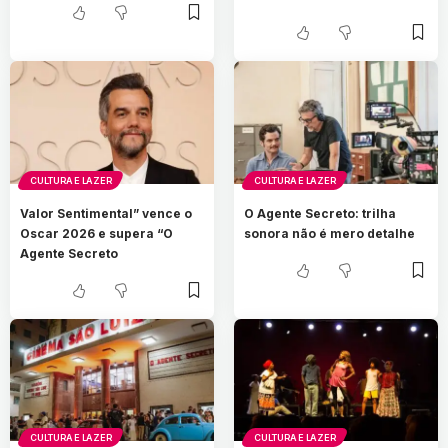
CULTURA E LAZER
CULTURA E LAZER
Valor Sentimental” vence o
O Agente Secreto: trilha
Oscar 2026 e supera “O
sonora não é mero detalhe
Agente Secreto
CULTURA E LAZER
CULTURA E LAZER