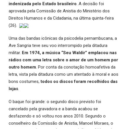
indenizada pelo Estado brasileiro
. A decisão foi
aprovada pela Comissão de Anistia do Ministério dos
Direitos Humanos e da Cidadania, na última quinta-feira
(26).
Uma das bandas icônicas da psicodelia pernambucana, a
Ave Sangria teve seu voo interrompido pela ditadura
militar.
Em 1974, a música “Seu Waldir” emplacou nas
rádios com uma letra sobre o amor de um homem por
outro homem
. Por conta da conotação homoafetiva da
letra, vista pela ditadura como um atentado à moral e aos
bons costumes,
todos os discos foram recolhidos das
lojas
.
O baque foi grande: o segundo disco previsto foi
cancelado pela gravadora e a banda acabou se
desfazendo e só voltou nos anos 2010. Segundo o
conselheiro da Comissão de Anistia, Manoel Moraes, o