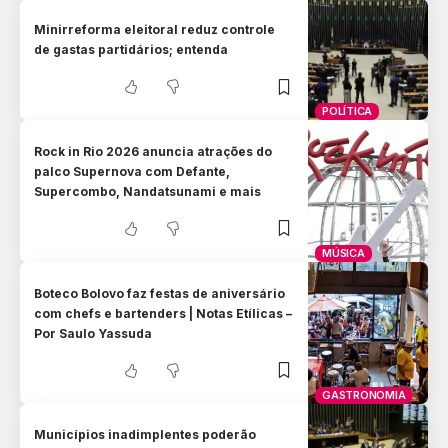
Minirreforma eleitoral reduz controle
de gastas partidários; entenda
POLÍTICA
Rock in Rio 2026 anuncia atrações do
palco Supernova com Defante,
Supercombo, Nandatsunami e mais
MÚSICA
Boteco Bolovo faz festas de aniversário
com chefs e bartenders | Notas Etílicas –
Por Saulo Yassuda
GASTRONOMIA
Municípios inadimplentes poderão