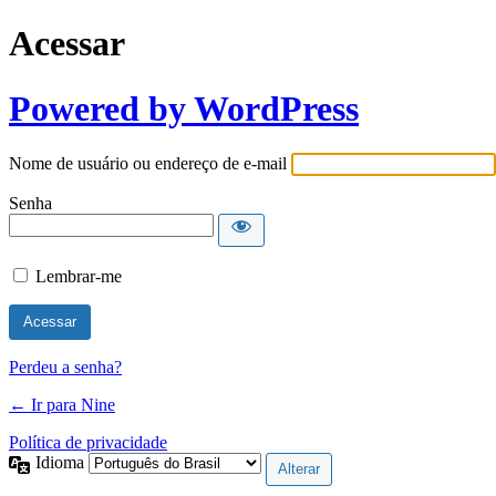
Acessar
Powered by WordPress
Nome de usuário ou endereço de e-mail
Senha
Lembrar-me
Perdeu a senha?
← Ir para Nine
Política de privacidade
Idioma